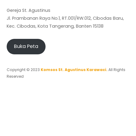
Gereja St. Agustinus
Jl. Prambanan Raya No.1, RT.001/RW.012, Cibodas Baru,
Kec. Cibodas, Kota Tangerang, Banten 15138
Buka Peta
Copyright © 2023
Komsos St. Agustinus Karawaci.
All Rights
Reserved