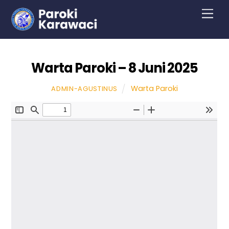
Skip
Men
to
content
Warta Paroki – 8 Juni 2025
Warta Paroki
ADMIN-AGUSTINUS