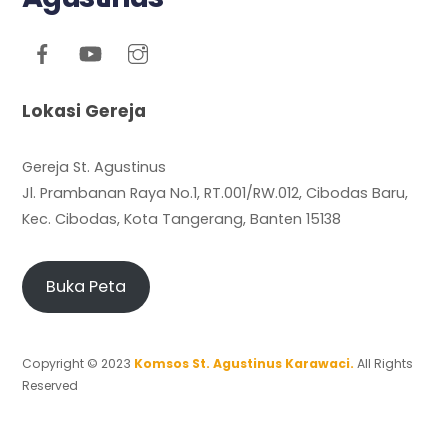
Lokasi Gereja
Gereja St. Agustinus
Jl. Prambanan Raya No.1, RT.001/RW.012, Cibodas Baru,
Kec. Cibodas, Kota Tangerang, Banten 15138
Buka Peta
Copyright © 2023
Komsos St. Agustinus Karawaci.
All Rights
Reserved
Back
To
Top