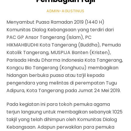
ADMIN-AGUSTINUS
Menyambut Puasa Ramadan 2019 (1440 H)
Komunitas Dialog Kebangsaan yang terdiri dari
PAC GP Ansor Tangerang (Islam), PC
HIKMAHBUDHI Kota Tangerang (Buddha), Pemuda
Katolik Tangerang, MUSPIJA Banten (Kristen),
Parisada Hindu Dharma Indonesia Kota Tangerang,
Kongcu Bio Tangerang (Konghucu) membagikan
hidangan berbuka puasa atau ta’jil kepada
pengendara yang melintas di perempatan Tugu
Adipura, Kota Tangerang pada Jumat 24 Mei 2019.
Pada kegiatan ini para tokoh pemuka agama
terjun langsung untuk membagikan sebanyak 1025
takjil yang telah dihimpun oleh Komunitas Dialog
Kebangsaan. Adapun perwakilan para pemuka