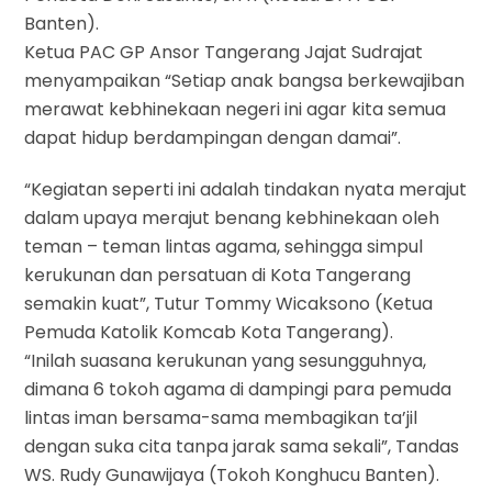
Banten).
Ketua PAC GP Ansor Tangerang Jajat Sudrajat
menyampaikan “Setiap anak bangsa berkewajiban
merawat kebhinekaan negeri ini agar kita semua
dapat hidup berdampingan dengan damai”.
“Kegiatan seperti ini adalah tindakan nyata merajut
dalam upaya merajut benang kebhinekaan oleh
teman – teman lintas agama, sehingga simpul
kerukunan dan persatuan di Kota Tangerang
semakin kuat”, Tutur Tommy Wicaksono (Ketua
Pemuda Katolik Komcab Kota Tangerang).
“Inilah suasana kerukunan yang sesungguhnya,
dimana 6 tokoh agama di dampingi para pemuda
lintas iman bersama-sama membagikan ta’jil
dengan suka cita tanpa jarak sama sekali”, Tandas
WS. Rudy Gunawijaya (Tokoh Konghucu Banten).