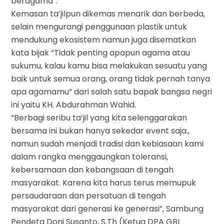
beragama”.
Kemasan ta’jilpun dikemas menarik dan berbeda,
selain mengurangi penggunaan plastik untuk
mendukung ekosistem namun juga disematkan
kata bijak “Tidak penting apapun agama atau
sukumu, kalau kamu bisa melakukan sesuatu yang
baik untuk semua orang, orang tidak pernah tanya
apa agamamu” dari salah satu bapak bangsa negri
ini yaitu KH. Abdurahman Wahid.
“Berbagi seribu ta’jil yang kita selenggarakan
bersama ini bukan hanya sekedar event saja.,
namun sudah menjadi tradisi dan kebiasaan kami
dalam rangka menggaungkan toleransi,
kebersamaan dan kebangsaan di tengah
masyarakat. Karena kita harus terus memupuk
persaudaraan dan persatuan di tengah
masyarakat dari generasi ke generasi”, Sambung
Pendeta Doni Susanto, S.Th (Ketua DPA GBI