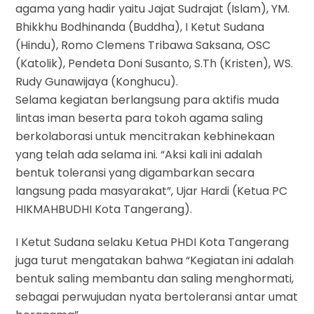
agama yang hadir yaitu Jajat Sudrajat (Islam), YM.
Bhikkhu Bodhinanda (Buddha), I Ketut Sudana
(Hindu), Romo Clemens Tribawa Saksana, OSC
(Katolik), Pendeta Doni Susanto, S.Th (Kristen), WS.
Rudy Gunawijaya (Konghucu).
Selama kegiatan berlangsung para aktifis muda
lintas iman beserta para tokoh agama saling
berkolaborasi untuk mencitrakan kebhinekaan
yang telah ada selama ini. “Aksi kali ini adalah
bentuk toleransi yang digambarkan secara
langsung pada masyarakat”, Ujar Hardi (Ketua PC
HIKMAHBUDHI Kota Tangerang).
I Ketut Sudana selaku Ketua PHDI Kota Tangerang
juga turut mengatakan bahwa “Kegiatan ini adalah
bentuk saling membantu dan saling menghormati,
sebagai perwujudan nyata bertoleransi antar umat