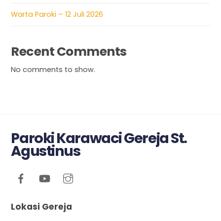
Warta Paroki – 12 Juli 2026
Recent Comments
No comments to show.
Paroki Karawaci Gereja St.
Agustinus
Lokasi Gereja