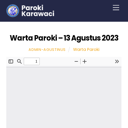
Skip
Men
to
content
Warta Paroki – 13 Agustus 2023
Warta Paroki
ADMIN-AGUSTINUS