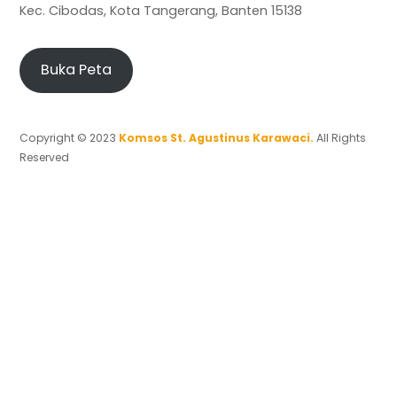
Kec. Cibodas, Kota Tangerang, Banten 15138
Buka Peta
Copyright © 2023
Komsos St. Agustinus Karawaci.
All Rights
Reserved