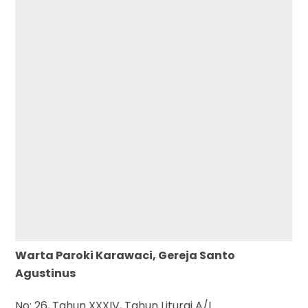
Warta Paroki Karawaci, Gereja Santo
Agustinus
No: 26, Tahun XXXIV, Tahun Liturgi A/I