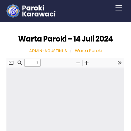
Skip
Men
to
content
Warta Paroki – 14 Juli 2024
Warta Paroki
ADMIN-AGUSTINUS