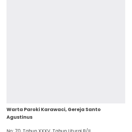
Warta Paroki Karawaci, Gereja Santo
Agustinus
No: 70, Tahun XXXV, Tahun Liturgi B/II