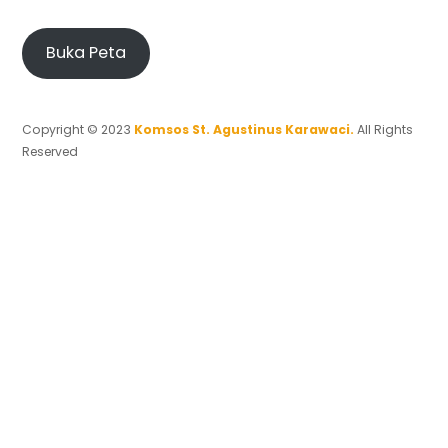
Buka Peta
Copyright © 2023
Komsos St. Agustinus Karawaci.
All Rights
Reserved