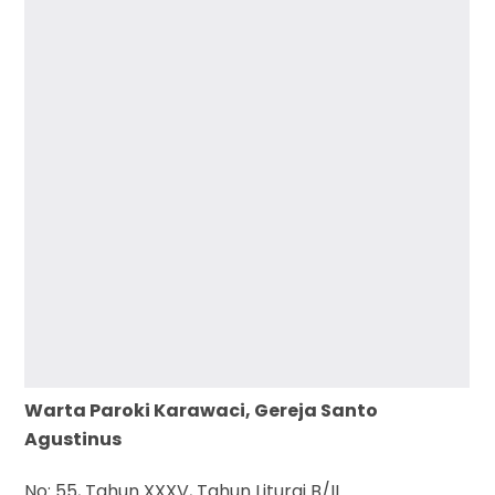
Warta Paroki Karawaci, Gereja Santo
Agustinus
No: 55, Tahun XXXV, Tahun Liturgi B/II