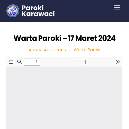
Skip
Men
to
content
Warta Paroki – 17 Maret 2024
Warta Paroki
ADMIN-AGUSTINUS