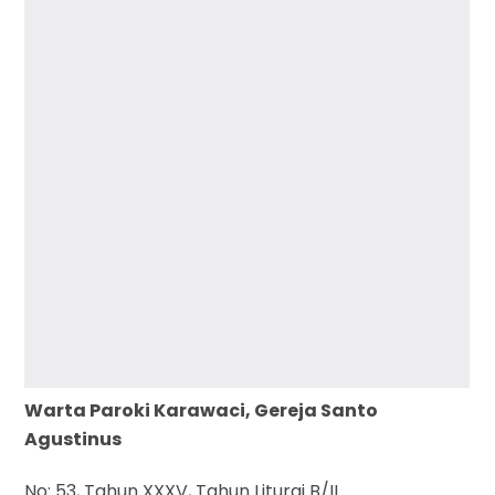
Warta Paroki Karawaci, Gereja Santo
Agustinus
No: 53, Tahun XXXV, Tahun Liturgi B/II