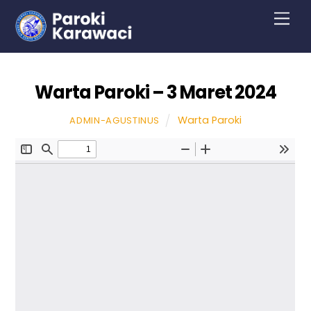
Skip
Men
to
content
Warta Paroki – 3 Maret 2024
Warta Paroki
ADMIN-AGUSTINUS