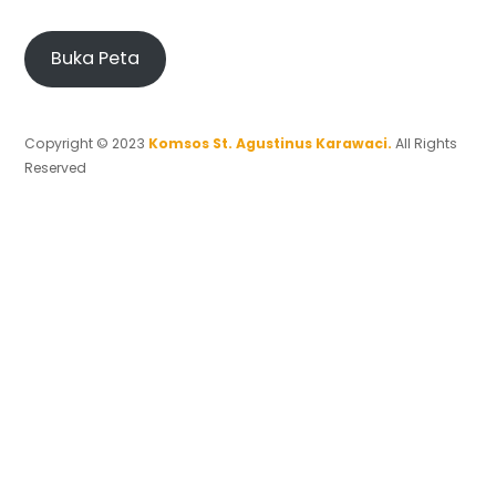
Buka Peta
Copyright © 2023
Komsos St. Agustinus Karawaci.
All Rights
Reserved