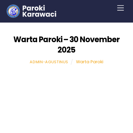
Skip
Men
to
content
Warta Paroki – 30 November
2025
Warta Paroki
ADMIN-AGUSTINUS