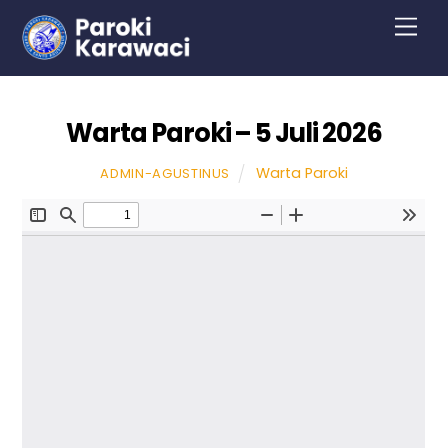
Skip
Men
to
content
Warta Paroki – 5 Juli 2026
Warta Paroki
ADMIN-AGUSTINUS