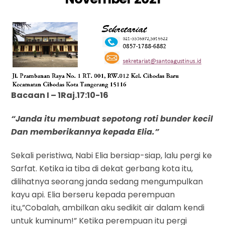
Bacaan I – 1Raj.17:10-16
“Janda itu membuat sepotong roti bunder kecil
Dan memberikannya kepada Elia.”
Sekali peristiwa, Nabi Elia bersiap-siap, lalu pergi ke
Sarfat. Ketika ia tiba di dekat gerbang kota itu,
dilihatnya seorang janda sedang mengumpulkan
kayu api. Elia berseru kepada perempuan
itu,”Cobalah, ambilkan aku sedikit air dalam kendi
untuk kuminum!” Ketika perempuan itu pergi