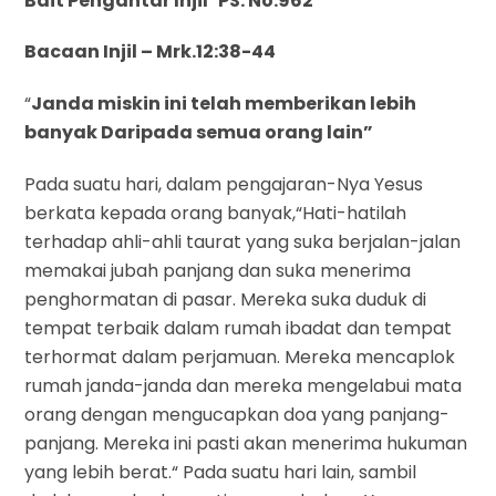
Bait Pengantar Injil PS. No.962
Bacaan Injil – Mrk.12:38-44
“
Janda miskin ini telah memberikan lebih
banyak Daripada semua orang lain”
Pada suatu hari, dalam pengajaran-Nya Yesus
berkata kepada orang banyak,“Hati-hatilah
terhadap ahli-ahli taurat yang suka berjalan-jalan
memakai jubah panjang dan suka menerima
penghormatan di pasar. Mereka suka duduk di
tempat terbaik dalam rumah ibadat dan tempat
terhormat dalam perjamuan. Mereka mencaplok
rumah janda-janda dan mereka mengelabui mata
orang dengan mengucapkan doa yang panjang-
panjang. Mereka ini pasti akan menerima hukuman
yang lebih berat.“ Pada suatu hari lain, sambil