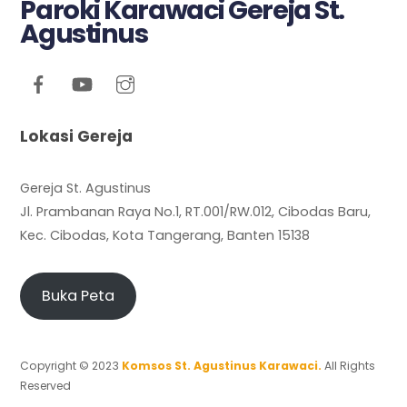
Paroki Karawaci Gereja St.
Agustinus
Lokasi Gereja
Gereja St. Agustinus
Jl. Prambanan Raya No.1, RT.001/RW.012, Cibodas Baru,
Kec. Cibodas, Kota Tangerang, Banten 15138
Buka Peta
Copyright © 2023
Komsos St. Agustinus Karawaci.
All Rights
Reserved
Back
To