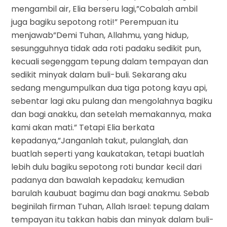
mengambil air, Elia berseru lagi,”Cobalah ambil
juga bagiku sepotong roti!” Perempuan itu
menjawab”Demi Tuhan, Allahmu, yang hidup,
sesungguhnya tidak ada roti padaku sedikit pun,
kecuali segenggam tepung dalam tempayan dan
sedikit minyak dalam buli-buli. Sekarang aku
sedang mengumpulkan dua tiga potong kayu api,
sebentar lagi aku pulang dan mengolahnya bagiku
dan bagi anakku, dan setelah memakannya, maka
kami akan mati.” Tetapi Elia berkata
kepadanya,”Janganlah takut, pulanglah, dan
buatlah seperti yang kaukatakan, tetapi buatlah
lebih dulu bagiku sepotong roti bundar kecil dari
padanya dan bawalah kepadaku; kemudian
barulah kaubuat bagimu dan bagi anakmu. Sebab
beginilah firman Tuhan, Allah Israel: tepung dalam
tempayan itu takkan habis dan minyak dalam buli-