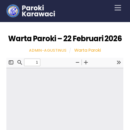
Skip
Men
to
content
Warta Paroki – 22 Februari 2026
Warta Paroki
ADMIN-AGUSTINUS