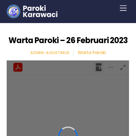
Skip
Men
to
content
Warta Paroki – 26 Februari 2023
Warta Paroki
ADMIN-AGUSTINUS