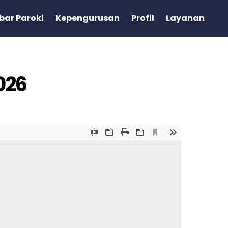
bar Paroki
Kepengurusan
Profil
Layanan
026