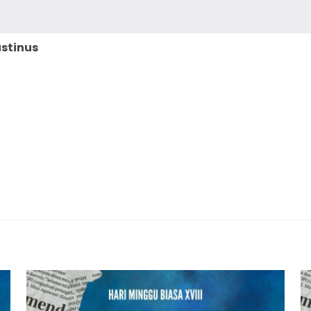
ustinus