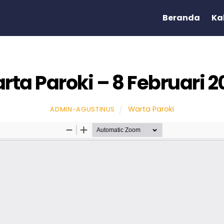
Beranda
Ka
rta Paroki – 8 Februari 2
Warta Paroki
ADMIN-AGUSTINUS