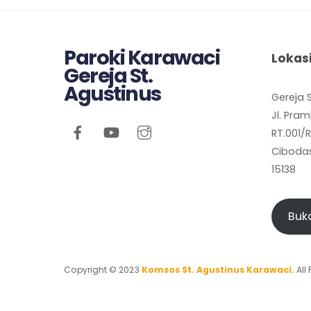
Paroki Karawaci
Lokas
Gereja St.
Agustinus
Gereja 
Jl. Pra
RT.001/
Cibodas
15138
Buk
Copyright © 2023
Komsos St. Agustinus Karawaci.
All